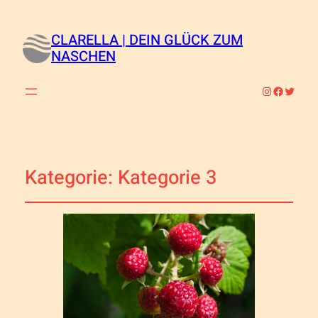
CLARELLA | DEIN GLÜCK ZUM
NASCHEN
Instagram
Faceboo
Twitte
Kategorie:
Kategorie 3