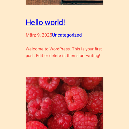
Hello world!
März 9, 2025
Uncategorized
Welcome to WordPress. This is your first
post. Edit or delete it, then start writing!